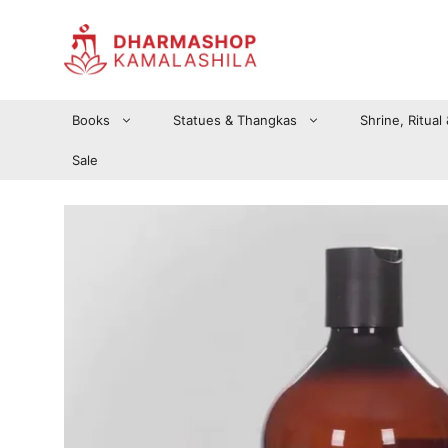
Zum
Inhalt
springen
Books
Statues & Thangkas
Shrine, Ritual
Sale