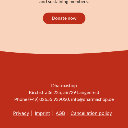
and sustaining members.
Donate now
Dharmashop
Kirchstraße 22a, 56729 Langenfeld
Phone (+49) 02655 939050,
info@dharmashop.de
Privacy
Imprint
AGB
Cancellation policy