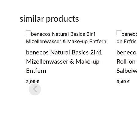
similar products
benecos Natural Basics 2in1
benecos
Mizellenwasser & Make-up
Roll-on
Entfern
Salbei
2,99
€
3,49
€