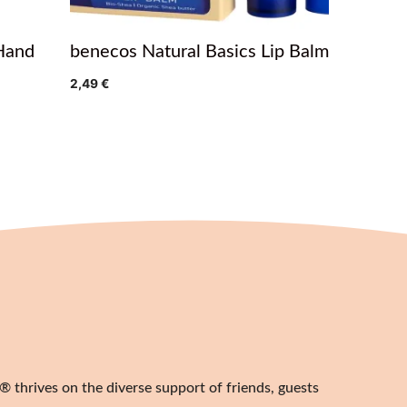
Hand
benecos Natural Basics Lip Balm
2,49
€
 thrives on the diverse support of friends, guests