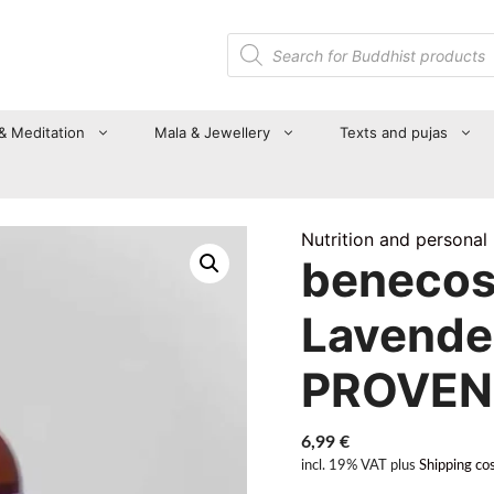
Products
search
 & Meditation
Mala & Jewellery
Texts and pujas
Nutrition and personal
benecos
Lavende
PROVEN
6,99
€
incl. 19% VAT
plus
Shipping co