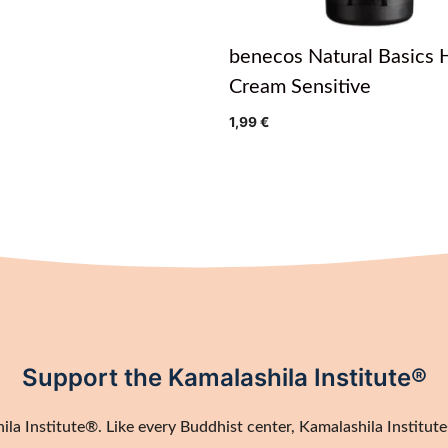
benecos Natural Basics 
Cream Sensitive
1,99
€
Support the Kamalashila Institute®
a Institute®. Like every Buddhist center, Kamalashila Institute®