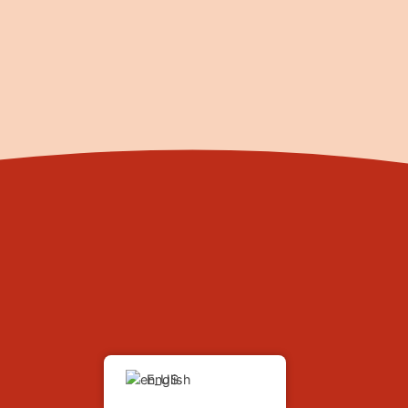
English