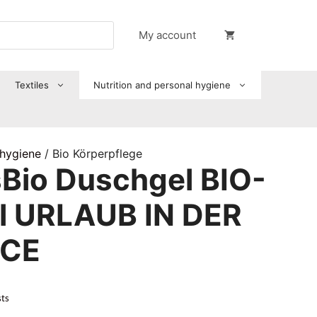
My account
Textiles
Nutrition and personal hygiene
 hygiene
/ Bio Körperpflege
Bio Duschgel BIO-
l URLAUB IN DER
CE
sts