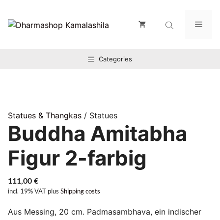
Zum
Inhalt
Men
springen
Categories
Statues & Thangkas
/ Statues
Buddha Amitabha
Figur 2-farbig
111,00
€
incl. 19% VAT
plus
Shipping costs
Aus Messing, 20 cm. Padmasambhava, ein indischer