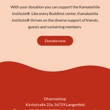
With your donation you can support the Kamalashila
Institute®. Like every Buddhist center, Kamalashila
Institute® thrives on the diverse support of friends,
guests and sustaining members.
Donate now
Dharmashop
Kirchstraße 22a, 56729 Langenfeld