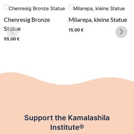
Chenresig Bronze
Milarepa, kleine Statue
Statue
15,00
€
55,00
€
Support the Kamalashila
Institute®