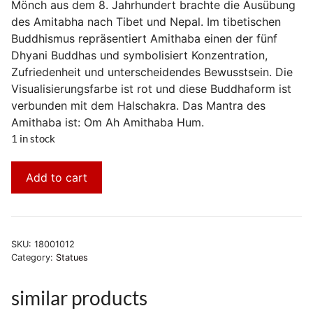
Mönch aus dem 8. Jahrhundert brachte die Ausübung
des Amitabha nach Tibet und Nepal. Im tibetischen
Buddhismus repräsentiert Amithaba einen der fünf
Dhyani Buddhas und symbolisiert Konzentration,
Zufriedenheit und unterscheidendes Bewusstsein. Die
Visualisierungsfarbe ist rot und diese Buddhaform ist
verbunden mit dem Halschakra. Das Mantra des
Amithaba ist: Om Ah Amithaba Hum.
1 in stock
Add to cart
SKU:
18001012
Category:
Statues
similar products