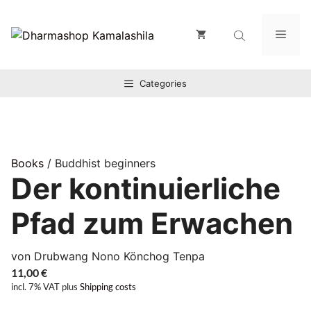
Zum
Inhalt
Men
springen
Categories
Books
/ Buddhist beginners
Der kontinuierliche
Pfad zum Erwachen
von Drubwang Nono Könchog Tenpa
11,00
€
incl. 7% VAT
plus
Shipping costs