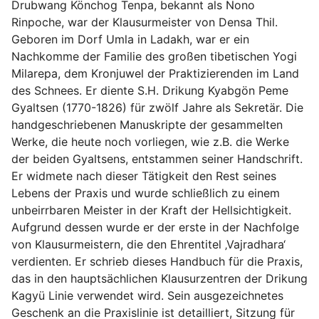
Drubwang Könchog Tenpa, bekannt als Nono
Rinpoche, war der Klausurmeister von Densa Thil.
Geboren im Dorf Umla in Ladakh, war er ein
Nachkomme der Familie des großen tibetischen Yogi
Milarepa, dem Kronjuwel der Praktizierenden im Land
des Schnees. Er diente S.H. Drikung Kyabgön Peme
Gyaltsen (1770-1826) für zwölf Jahre als Sekretär. Die
handgeschriebenen Manuskripte der gesammelten
Werke, die heute noch vorliegen, wie z.B. die Werke
der beiden Gyaltsens, entstammen seiner Handschrift.
Er widmete nach dieser Tätigkeit den Rest seines
Lebens der Praxis und wurde schließlich zu einem
unbeirrbaren Meister in der Kraft der Hellsichtigkeit.
Aufgrund dessen wurde er der erste in der Nachfolge
von Klausurmeistern, die den Ehrentitel ‚Vajradhara‘
verdienten. Er schrieb dieses Handbuch für die Praxis,
das in den hauptsächlichen Klausurzentren der Drikung
Kagyü Linie verwendet wird. Sein ausgezeichnetes
Geschenk an die Praxislinie ist detailliert, Sitzung für