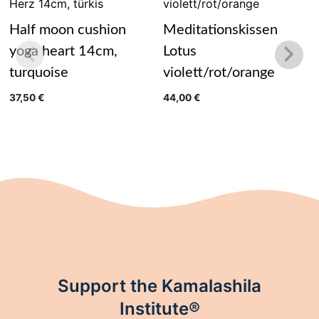
Half moon cushion
Meditationskissen
yoga heart 14cm,
Lotus
turquoise
violett/rot/orange
37,50
€
44,00
€
Support the Kamalashila
Institute®