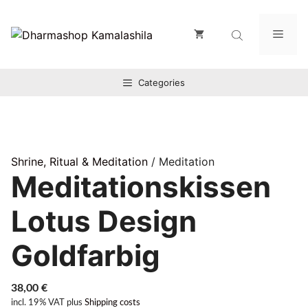
Zum
Inhalt
Men
springen
Categories
Shrine, Ritual & Meditation
/ Meditation
Meditationskissen
Lotus Design
Goldfarbig
38,00
€
incl. 19% VAT
plus
Shipping costs