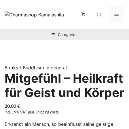
Zum
Inhalt
Men
springen
Categories
Books
/ Buddhism in general
Mitgefühl – Heilkraft
für Geist und Körper
20,00
€
incl. 19% VAT
plus
Shipping costs
Erkrankt ein Mensch, so beeinflusst seine geistige