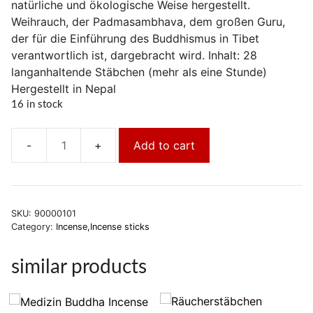
natürliche und ökologische Weise hergestellt.
Weihrauch, der Padmasambhava, dem großen Guru,
der für die Einführung des Buddhismus in Tibet
verantwortlich ist, dargebracht wird. Inhalt: 28
langanhaltende Stäbchen (mehr als eine Stunde)
Hergestellt in Nepal
16 in stock
Add to cart
Padmasambhava
Incense
quantity
SKU:
90000101
Category:
Incense,Incense sticks
similar products