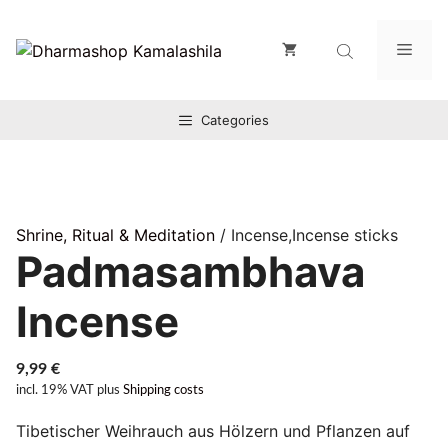
Zum
Inhalt
Men
springen
Categories
Shrine, Ritual & Meditation
/ Incense,Incense sticks
Padmasambhava
Incense
9,99
€
incl. 19% VAT
plus
Shipping costs
Tibetischer Weihrauch aus Hölzern und Pflanzen auf