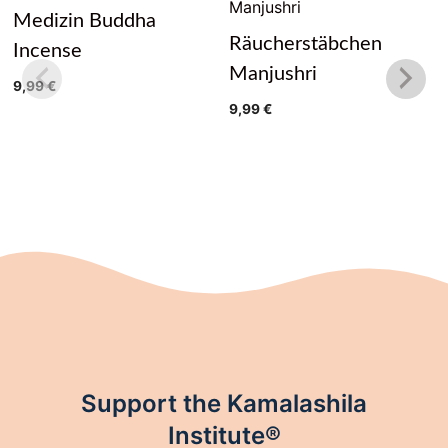
Medizin Buddha
Räucherstäbchen
Incense
Manjushri
9,99
€
9,99
€
Support the Kamalashila
Institute®