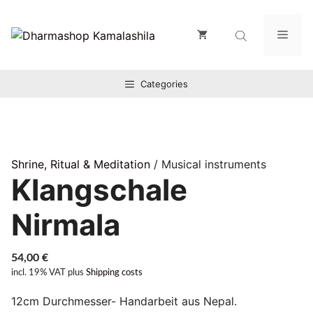
Zum
Inhalt
Men
springen
Categories
Shrine, Ritual & Meditation
/ Musical instruments
Klangschale
Nirmala
54,00
€
incl. 19% VAT
plus
Shipping costs
12cm Durchmesser- Handarbeit aus Nepal. ​