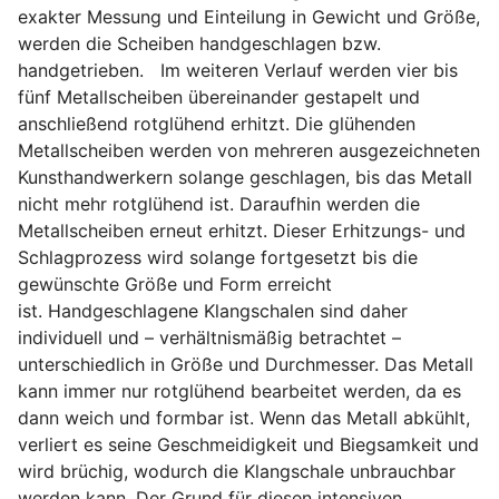
exakter Messung und Einteilung in Gewicht und Größe,
werden die Scheiben handgeschlagen bzw.
handgetrieben. Im weiteren Verlauf werden vier bis
fünf Metallscheiben übereinander gestapelt und
anschließend rotglühend erhitzt. Die glühenden
Metallscheiben werden von mehreren ausgezeichneten
Kunsthandwerkern solange geschlagen, bis das Metall
nicht mehr rotglühend ist. Daraufhin werden die
Metallscheiben erneut erhitzt. Dieser Erhitzungs- und
Schlagprozess wird solange fortgesetzt bis die
gewünschte Größe und Form erreicht
ist. Handgeschlagene Klangschalen sind daher
individuell und – verhältnismäßig betrachtet –
unterschiedlich in Größe und Durchmesser. Das Metall
kann immer nur rotglühend bearbeitet werden, da es
dann weich und formbar ist. Wenn das Metall abkühlt,
verliert es seine Geschmeidigkeit und Biegsamkeit und
wird brüchig, wodurch die Klangschale unbrauchbar
werden kann. Der Grund für diesen intensiven