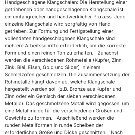
Handgeschlagene Klangschalen: Die Herstellung einer
getriebenen oder handgeschlagenen Klangschale ist
ein umfangreicher und handwerklicher Prozess. Jede
einzelne Klangschale wird sorgfältig von Hand
getrieben. Zur Formung und Fertigstellung einer
vollendeten handgeschlagenen Klangschale sind
mehrere Arbeitsschritte erforderlich, um die korrekte
Form und einen reinen Ton zu erhalten. Zunächst
werden die verschiedenen Rohmetalle (Kupfer, Zinn,
Zink, Blei, Eisen, Gold und Silber) in einem
Schmelzofen geschmolzen. Die Zusammensetzung der
Rohmetalle hängt davon ab, welche Klangschale
hergestellt werden soll (z.B. Bronze aus Kupfer und
Zinn oder ein Gemisch der sieben verschiedenen
Metalle). Das geschmolzene Metall wird gegossen, um
eine Metallmulde für die verschiedenen Größen und
Gewichte zu formen. Anschließend werden die
runden Metallformen in runde Scheiben der
erforderlichen Größe und Dicke geschnitten. Nach