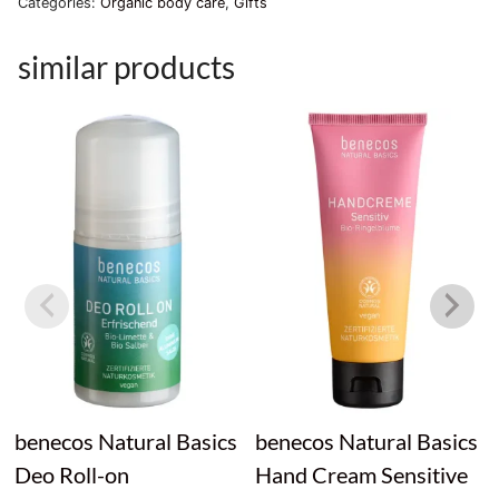
Categories:
Organic body care
,
Gifts
similar products
benecos Natural Basics
benecos Natural Basics
Deo Roll-on
Hand Cream Sensitive