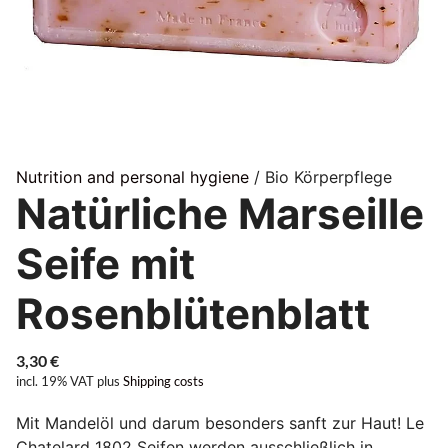
Nutrition and personal hygiene
/ Bio Körperpflege
Natürliche Marseille
Seife mit
Rosenblütenblatt
3,30
€
incl. 19% VAT
plus
Shipping costs
Mit Mandelöl und darum besonders sanft zur Haut! Le
Chatelard 1802 Seifen werden ausschließlich in