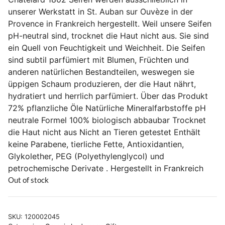
unserer Werkstatt in St. Auban sur Ouvèze in der
Provence in Frankreich hergestellt. Weil unsere Seifen
pH-neutral sind, trocknet die Haut nicht aus. Sie sind
ein Quell von Feuchtigkeit und Weichheit. Die Seifen
sind subtil parfümiert mit Blumen, Früchten und
anderen natürlichen Bestandteilen, weswegen sie
üppigen Schaum produzieren, der die Haut nährt,
hydratiert und herrlich parfümiert. Über das Produkt
72% pflanzliche Öle Natürliche Mineralfarbstoffe pH
neutrale Formel 100% biologisch abbaubar Trocknet
die Haut nicht aus Nicht an Tieren getestet Enthält
keine Parabene, tierliche Fette, Antioxidantien,
Glykolether, PEG (Polyethylenglycol) und
petrochemische Derivate . Hergestellt in Frankreich
Out of stock
SKU:
120002045