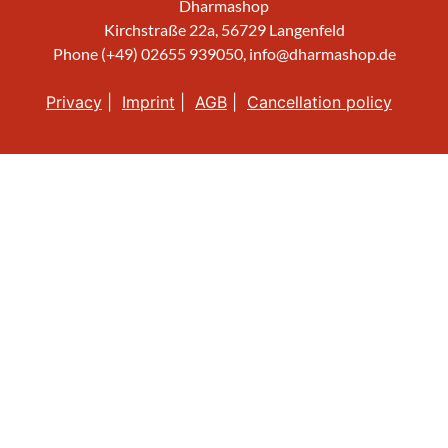
Dharmashop
Kirchstraße 22a, 56729 Langenfeld
Phone (+49) 02655 939050,
info@dharmashop.de
Privacy
Imprint
AGB
Cancellation policy