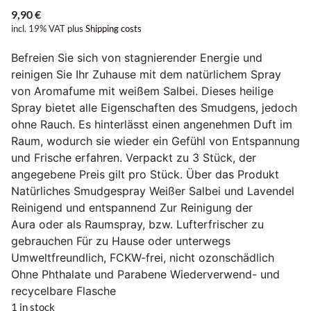
9,90
€
incl. 19% VAT
plus
Shipping costs
Befreien Sie sich von stagnierender Energie und
reinigen Sie Ihr Zuhause mit dem natürlichem Spray
von Aromafume mit weißem Salbei. Dieses heilige
Spray bietet alle Eigenschaften des Smudgens, jedoch
ohne Rauch. Es hinterlässt einen angenehmen Duft im
Raum, wodurch sie wieder ein Gefühl von Entspannung
und Frische erfahren. Verpackt zu 3 Stück, der
angegebene Preis gilt pro Stück. Über das Produkt
Natürliches Smudgespray Weißer Salbei und Lavendel
Reinigend und entspannend Zur Reinigung der
Aura oder als Raumspray, bzw. Lufterfrischer zu
gebrauchen Für zu Hause oder unterwegs
Umweltfreundlich, FCKW-frei, nicht ozonschädlich
Ohne Phthalate und Parabene Wiederverwend- und
recycelbare Flasche
1 in stock