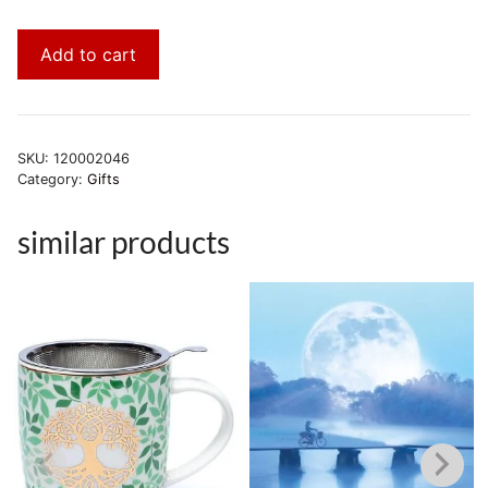
Add to cart
SKU:
120002046
Category:
Gifts
similar products