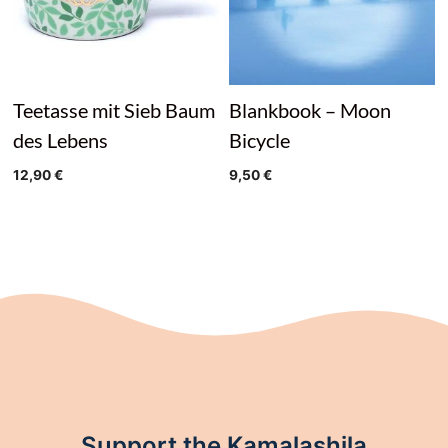
Teetasse mit Sieb Baum
Blankbook – Moon
des Lebens
Bicycle
12,90
€
9,50
€
Support the Kamalashila