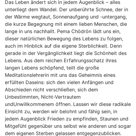
Das Leben ändert sich in jedem Augenblick – alles
unterliegt dem Wandel. Der unberührte Schnee, der in
der Wärme wegtaut, Sonnenaufgang und -untergang,
die kurze Begegnung mit einem lieben Menschen, die
lange in uns nachhallt. Pema Chödrön lädt uns ein,
dieser natürlichen Bewegung des Lebens zu folgen,
auch im Hinblick auf die eigene Sterblichkeit. Denn
gerade in der Vergänglichkeit liegt die Schönheit des
Lebens. Aus dem reichen Erfahrungsschatz ihres
langen Lebens schöpfend, teilt die große
Meditationslehrerin mit uns das Geheimnis eines
erfüllten Daseins: sich den vielen Anfängen und
Abschieden nicht verschließen, sich dem
Unbestimmten, Nicht-Vertrautem
undUnwillkommenem öffnen. Lassen wir diese radikale
Einsicht zu, werden wir belohnt und fähig sein, in
jedem Augenblick Frieden zu empfinden, Staunen und
Mitgefühl gegenüber uns selbst wie anderen und sogar
dem eigenen Sterben gelassen entgegenzublicken.