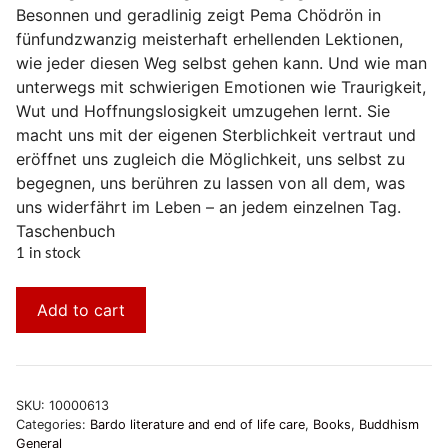
Besonnen und geradlinig zeigt Pema Chödrön in
fünfundzwanzig meisterhaft erhellenden Lektionen,
wie jeder diesen Weg selbst gehen kann. Und wie man
unterwegs mit schwierigen Emotionen wie Traurigkeit,
Wut und Hoffnungslosigkeit umzugehen lernt. Sie
macht uns mit der eigenen Sterblichkeit vertraut und
eröffnet uns zugleich die Möglichkeit, uns selbst zu
begegnen, uns berühren zu lassen von all dem, was
uns widerfährt im Leben – an jedem einzelnen Tag.
Taschenbuch
1 in stock
Add to cart
SKU:
10000613
Categories:
Bardo literature and end of life care
,
Books
,
Buddhism
General