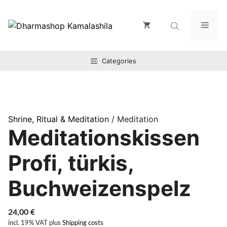
Zum
Inhalt
Men
springen
Categories
Shrine, Ritual & Meditation
/ Meditation
Meditationskissen
Profi, türkis,
Buchweizenspelz
24,00
€
incl. 19% VAT
plus
Shipping costs