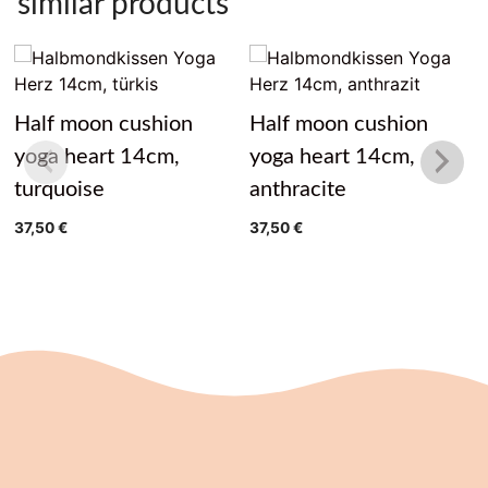
similar products
Half moon cushion
Half moon cushion
yoga heart 14cm,
yoga heart 14cm,
turquoise
anthracite
37,50
€
37,50
€