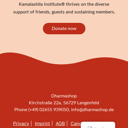
Kamalashila Institute® thrives on the diverse
support of friends, guests and sustaining members.
Donate now
Dharmashop
Kirchstraße 22a, 56729 Langenfeld
Phone (+49) 02655 939050,
info@dharmashop.de
Privacy
Imprint
AGB
Cancellation policy