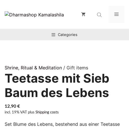
Zum
Inhalt
Men
springen
Categories
Shrine, Ritual & Meditation
/ Gift items
Teetasse mit Sieb
Baum des Lebens
12,90
€
incl. 19% VAT
plus
Shipping costs
Set Blume des Lebens, bestehend aus einer Teetasse