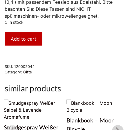
(0,4l) mit passendem Teesieb aus Edelstahl. Bitte
beachten Sie: Diese Tassen sind NICHT
spülmaschinen- oder mikrowellengeeignet.
1 in stock
Add to cart
SKU:
120002044
Category:
Gifts
similar products
Blankbook – Moon
Smudgespray Weißer
Bicycle