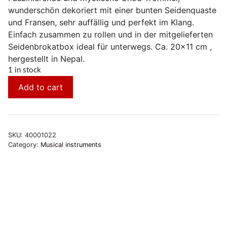
wunderschön dekoriert mit einer bunten Seidenquaste
und Fransen, sehr auffällig und perfekt im Klang.
Einfach zusammen zu rollen und in der mitgelieferten
Seidenbrokatbox ideal für unterwegs. Ca. 20×11 cm ,
hergestellt in Nepal.
1 in stock
Add to cart
SKU:
40001022
Category:
Musical instruments
Mini Glöckchen
Brass bell and dorje