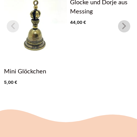
Glocke und Dorje aus
Messing
44,00
€
Mini Glöckchen
5,00
€