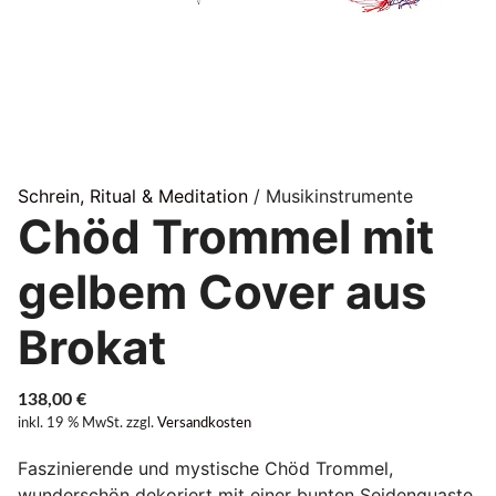
Schrein, Ritual & Meditation
/ Musikinstrumente
Chöd Trommel mit
gelbem Cover aus
Brokat
138,00
€
inkl. 19 % MwSt.
zzgl.
Versandkosten
Faszinierende und mystische Chöd Trommel,
wunderschön dekoriert mit einer bunten Seidenquaste