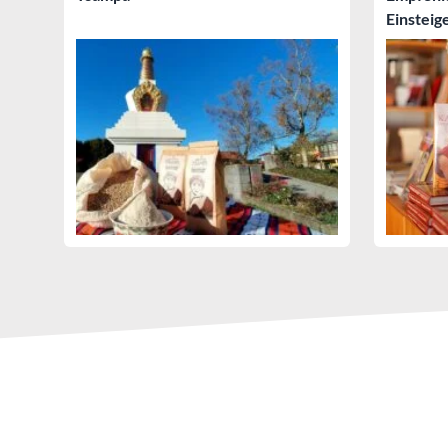
Einsteig