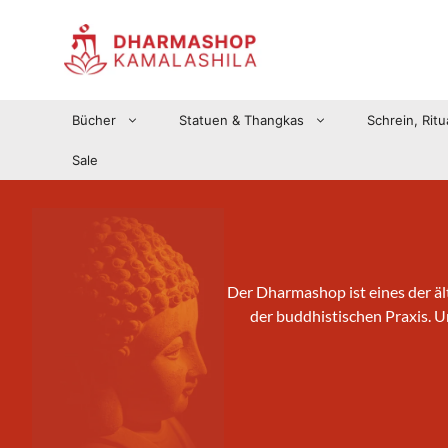
Zum
Inhalt
springen
Bücher
Statuen & Thangkas
Schrein, Ritu
Sale
Der Dharmashop ist eines der äl
der buddhistischen Praxis. 