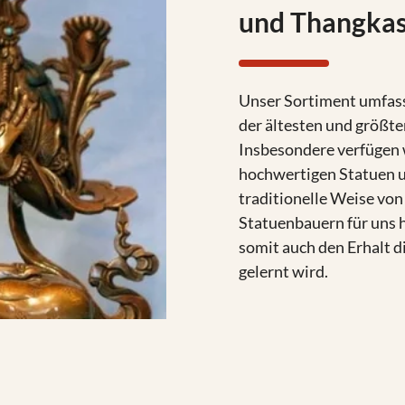
und Thangka
Unser Sortiment umfasst
der ältesten und größte
Insbesondere verfügen 
hochwertigen Statuen u
traditionelle Weise vo
Statuenbauern für uns h
somit auch den Erhalt d
gelernt wird.