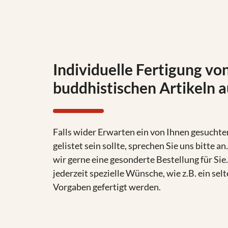
Individuelle Fertigung vo
buddhistischen Artikeln 
Falls wider Erwarten ein von Ihnen gesuchter
gelistet sein sollte, sprechen Sie uns bitte 
wir gerne eine gesonderte Bestellung für Sie
jederzeit spezielle Wünsche, wie z.B. ein se
Vorgaben gefertigt werden.