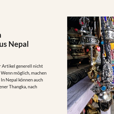
n
aus Nepal
 Artikel generell nicht
an. Wenn möglich, machen
. In Nepal können auch
ltener Thangka, nach