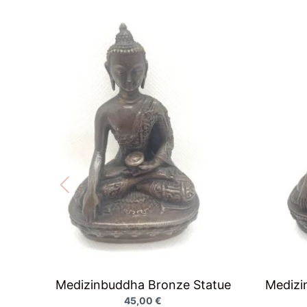
Medizinbuddha Bronze Statue
Medizi
45,00
€