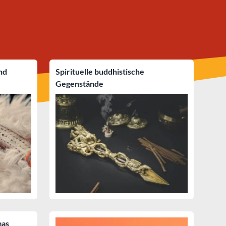
nd
Spirituelle buddhistische
Gegenstände
mas