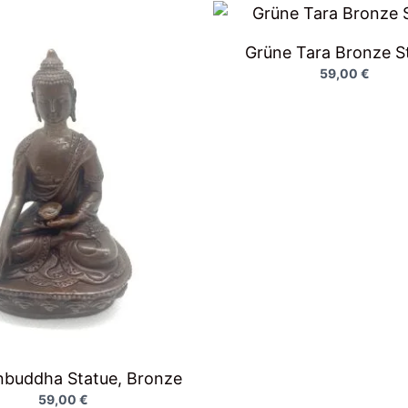
Grüne Tara Bronze S
59,00
€
nbuddha Statue, Bronze
59,00
€