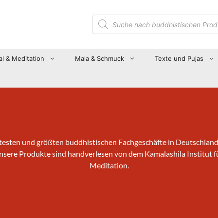
Suche
nach
Produkten
al & Meditation
Mala & Schmuck
Texte und Pujas
testen und größten buddhistischen Fachgeschäfte in Deutschland
Unsere Produkte sind handverlesen von dem Kamalashila Institut f
Meditation.