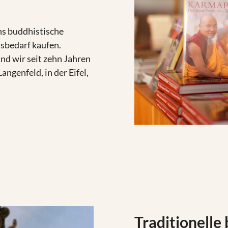
uns buddhistische
sbedarf kaufen.
nd wir seit zehn Jahren
ngenfeld, in der Eifel,
Traditionelle