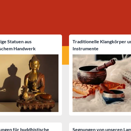
tige Statuen aus
Traditionelle Klangkörper u
ischem Handwerk
Instrumente
ngen für buddhistische
Segnungen von unseren La