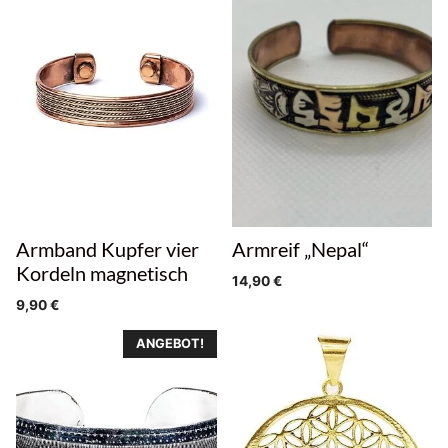
Armband Kupfer vier
Armreif „Nepal“
Kordeln magnetisch
14,90
€
9,90
€
ANGEBOT!