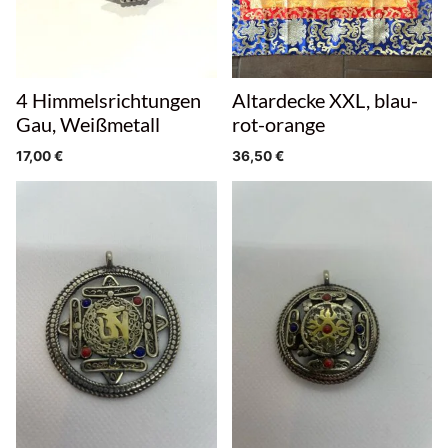
4 Himmelsrichtungen
Altardecke XXL, blau-
Gau, Weißmetall
rot-orange
17,00
€
36,50
€