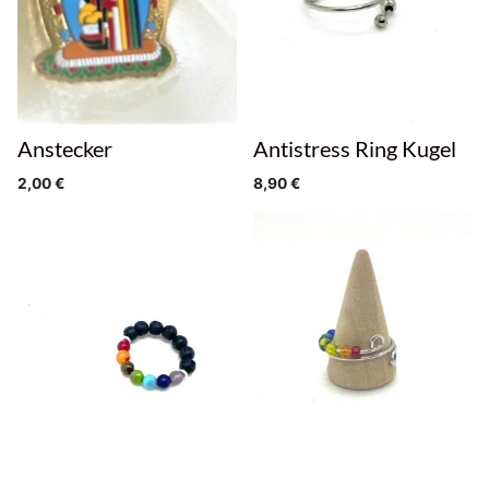
Anstecker
Antistress Ring Kugel
2,00
€
8,90
€