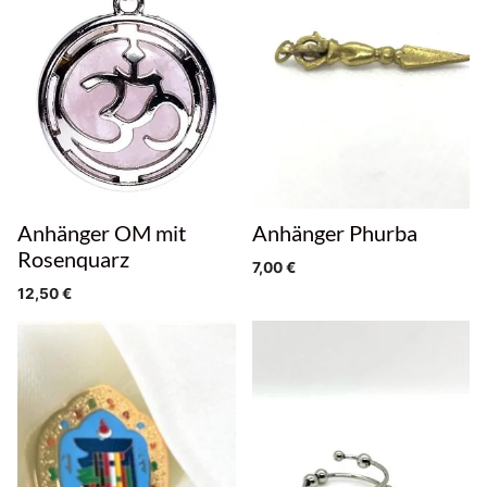
Anhänger OM mit
Anhänger Phurba
Rosenquarz
7,00
€
12,50
€