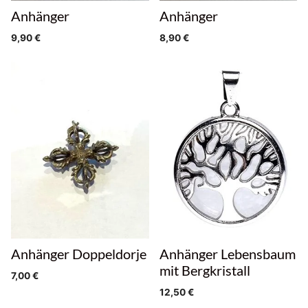
Anhänger
Anhänger
9,90
€
8,90
€
Anhänger Doppeldorje
Anhänger Lebensbaum
mit Bergkristall
7,00
€
12,50
€