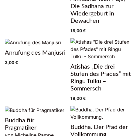
Die Sadhana zur
Wiedergeburt in
Dewachen
18,00
€
Anrufung des Manjusri
3,00
€
Atishas „Die drei
Stufen des Pfades“ mit
Ringu Tulku –
Sommersch
18,00
€
Buddha für
Buddha. Der Pfad der
Pragmatiker
Vollkommung.
von Micheline Rampe