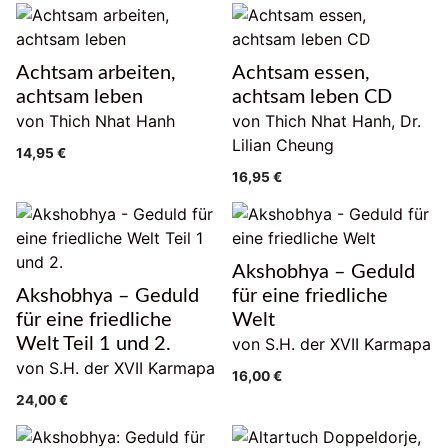
Achtsam arbeiten,
Achtsam essen,
achtsam leben
achtsam leben CD
von Thich Nhat Hanh
von Thich Nhat Hanh, Dr.
Lilian Cheung
14,95
€
16,95
€
Akshobhya – Geduld
Akshobhya – Geduld
für eine friedliche
für eine friedliche
Welt
Welt Teil 1 und 2.
von S.H. der XVII Karmapa
von S.H. der XVII Karmapa
16,00
€
24,00
€