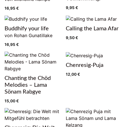
9,95
€
16,95
€
Buddhify your life
Calling the Lama Afar
von Rohan Gunatillake
9,50
€
16,95
€
Chenresig-Puja
12,00
€
Chanting the Chöd
Melodies – Lama
Sönam Rabgye
15,00
€