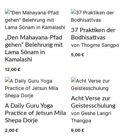
37 Praktiken der
„Den Mahayana-Pfad
Bodhisattvas
gehen“ Belehrung mit
von Thogme Sangpo
Lama Sönam in
5,00
€
Kamalashi
12,00
€
Acht Verse zur
A Daily Guru Yoga
Geistesschulung
Practice of Jetsun Mila
von Geshe Langri
Shepa Dorje
Thangpa
2,00
€
9,00
€