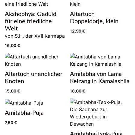
Akshobhya: Geduld
Altartuch
für eine friedliche
Doppeldorje, klein
Welt
12,99
€
von S.H. der XVII Karmapa
16,00
€
Altartuch unendlicher
Amitabha von Lama
Knoten
Kelzang in Kamalashila
15,00
€
18,00
€
Amitabha-Puja
7,50
€
Amitabha-Tsok-Puja,