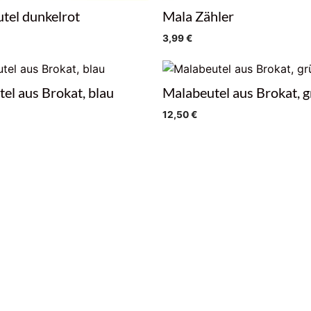
tel dunkelrot
Mala Zähler
3,99
€
el aus Brokat, blau
Malabeutel aus Brokat, 
12,50
€