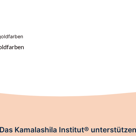
oldfarben
Das Kamalashila Institut® unterstütze