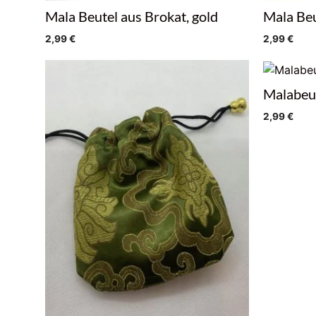
Mala Beutel aus Brokat, gold
Mala Beu
2,99
€
2,99
€
Malabeut
2,99
€