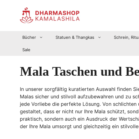
Zum
Inhalt
springen
Bücher
Statuen & Thangkas
Schrein, Ritu
Sale
Mala Taschen und Be
In unserer sorgfältig kuratierten Auswahl finden S
Malas sicher und stilvoll aufzubewahren und zu sch
jede Vorliebe die perfekte Lösung. Von schlichten 
gestaltet, dass er nicht nur Ihre Mala schützt, son
praktisch, sondern auch ein Ausdruck der Wertschä
der Ihre Mala umsorgt und gleichzeitig ein stilvolles