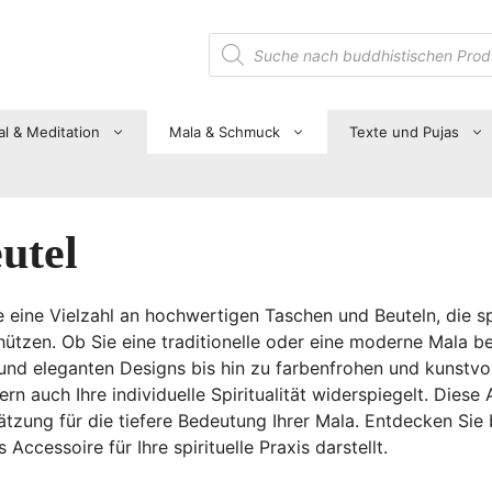
Suche
nach
Produkten
al & Meditation
Mala & Schmuck
Texte und Pujas
utel
ie eine Vielzahl an hochwertigen Taschen und Beuteln, die s
ützen. Ob Sie eine traditionelle oder eine moderne Mala bes
und eleganten Designs bis hin zu farbenfrohen und kunstvol
dern auch Ihre individuelle Spiritualität widerspiegelt. Die
tzung für die tiefere Bedeutung Ihrer Mala. Entdecken Sie b
 Accessoire für Ihre spirituelle Praxis darstellt.