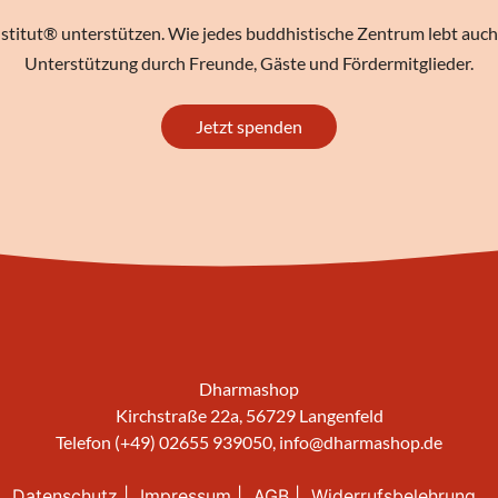
stitut® unterstützen. Wie jedes buddhistische Zentrum lebt auch 
Unterstützung durch Freunde, Gäste und Fördermitglieder.
Jetzt spenden
Dharmashop
Kirchstraße 22a, 56729 Langenfeld
Telefon (+49) 02655 939050,
info@dharmashop.de
Datenschutz
Impressum
AGB
Widerrufsbelehrung