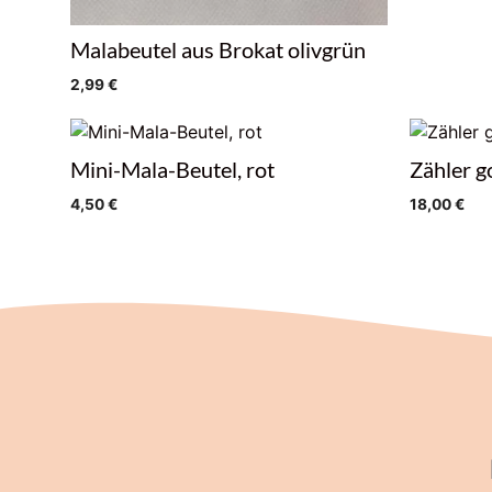
Malabeutel aus Brokat olivgrün
2,99
€
Mini-Mala-Beutel, rot
Zähler g
4,50
€
18,00
€