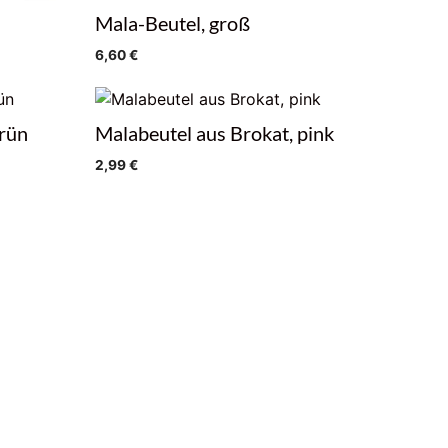
Mala-Beutel, groß
6,60
€
grün
Malabeutel aus Brokat, pink
2,99
€