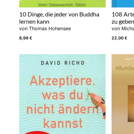
10 Dinge, die jeder von Buddha
108 Arte
lernen kann
zu gebe
von Thomas Hohensee
von Mich
8,99
€
22,00
€