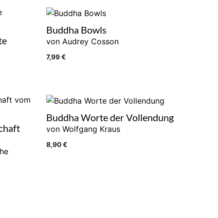
Buddha Bowls
te
von Audrey Cosson
7,99
€
Buddha Worte der Vollendung
chaft
von Wolfgang Kraus
8,90
€
he