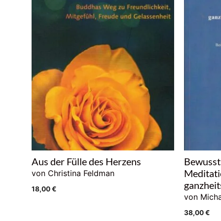
Aus der Fülle des Herzens
Bewussts
Meditat
von Christina Feldman
ganzheit
18,00
€
von Mich
38,00
€