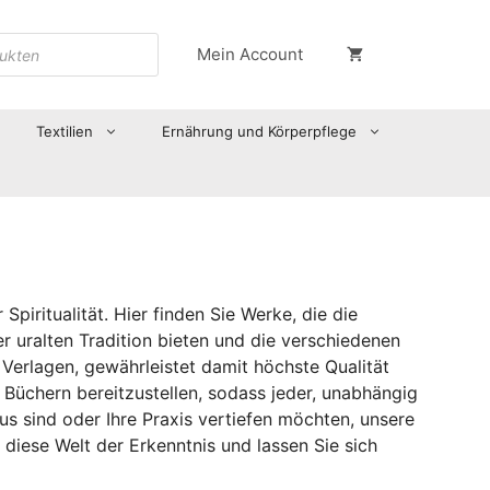
Mein Account
Textilien
Ernährung und Körperpflege
iritualität. Hier finden Sie Werke, die die
r uralten Tradition bieten und die verschiedenen
erlagen, gewährleistet damit höchste Qualität
an Büchern bereitzustellen, sodass jeder, unabhängig
s sind oder Ihre Praxis vertiefen möchten, unsere
n diese Welt der Erkenntnis und lassen Sie sich