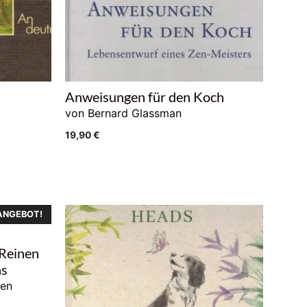
Anweisungen für den Koch
von Bernard Glassman
19,90
€
ANGEBOT!
 Reinen
ns
sen