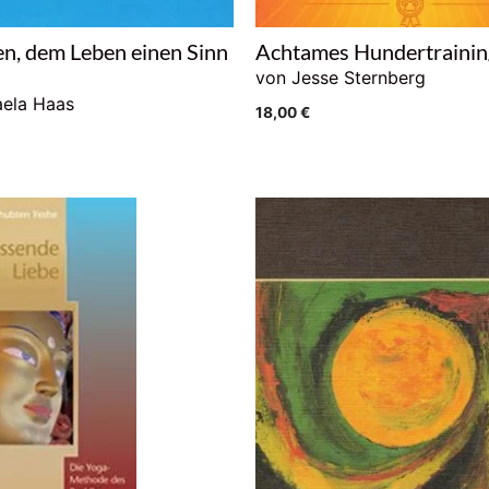
n, dem Leben einen Sinn
Achtames Hundertrainin
n
von Jesse Sternberg
aela Haas
18,00
€