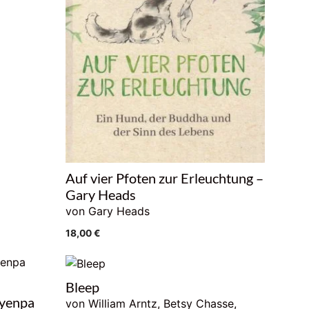
Auf vier Pfoten zur Erleuchtung –
Gary Heads
von Gary Heads
18,00
€
Bleep
Nyenpa
von William Arntz, Betsy Chasse,