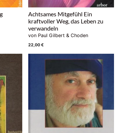
g
Achtsames Mitgefühl Ein
kraftvoller Weg, das Leben zu
verwandeln
von Paul Gilbert & Choden
22,00
€