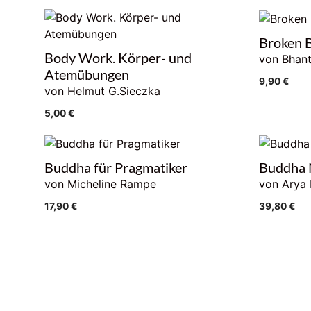
Broken 
Body Work. Körper- und
von Bhan
Atemübungen
9,90
€
von Helmut G.Sieczka
5,00
€
Buddha für Pragmatiker
Buddha 
von Micheline Rampe
von Arya 
17,90
€
39,80
€