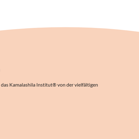
n
das Kamalashila Institut® von der vielfältigen