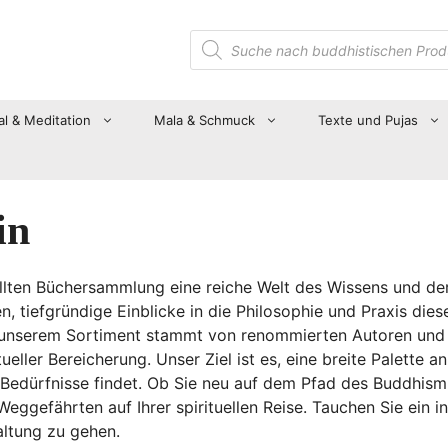
Suche
nach
Produkten
al & Meditation
Mala & Schmuck
Texte und Pujas
in
ten Büchersammlung eine reiche Welt des Wissens und der Sp
tiefgründige Einblicke in die Philosophie und Praxis diese
unserem Sortiment stammt von renommierten Autoren und V
ueller Bereicherung. Unser Ziel ist es, eine breite Palette 
Bedürfnisse findet. Ob Sie neu auf dem Pfad des Buddhismu
eggefährten auf Ihrer spirituellen Reise. Tauchen Sie ein i
faltung zu gehen.