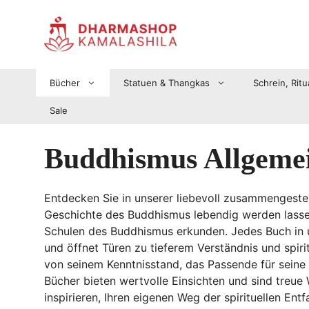
Zum
Inhalt
springen
Bücher
Statuen & Thangkas
Schrein, Ritu
Sale
Buddhismus Allgeme
Entdecken Sie in unserer liebevoll zusammengestell
Geschichte des Buddhismus lebendig werden lassen, 
Schulen des Buddhismus erkunden. Jedes Buch in 
und öffnet Türen zu tieferem Verständnis und spirit
von seinem Kenntnisstand, das Passende für seine 
Bücher bieten wertvolle Einsichten und sind treue W
inspirieren, Ihren eigenen Weg der spirituellen Ent