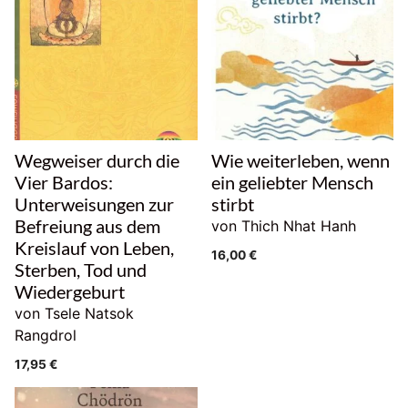
Wegweiser durch die
Wie weiterleben, wenn
Vier Bardos:
ein geliebter Mensch
Unterweisungen zur
stirbt
Befreiung aus dem
von Thich Nhat Hanh
Kreislauf von Leben,
16,00
€
Sterben, Tod und
Wiedergeburt
von Tsele Natsok
Rangdrol
17,95
€