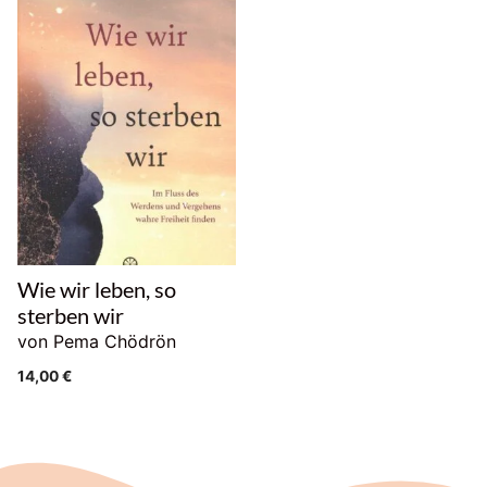
Wie wir leben, so
sterben wir
von Pema Chödrön
14,00
€