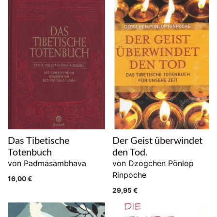
Das Tibetische
Der Geist überwindet
Totenbuch
den Tod.
von Padmasambhava
von Dzogchen Pönlop
Rinpoche
16,00
€
29,95
€