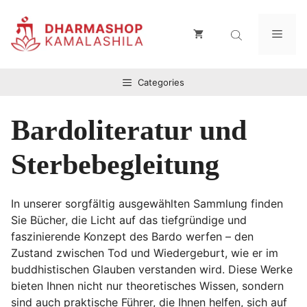
Zum
Inhalt
Men
springen
Categories
Bardoliteratur und
Sterbebegleitung
In unserer sorgfältig ausgewählten Sammlung finden
Sie Bücher, die Licht auf das tiefgründige und
faszinierende Konzept des Bardo werfen – den
Zustand zwischen Tod und Wiedergeburt, wie er im
buddhistischen Glauben verstanden wird. Diese Werke
bieten Ihnen nicht nur theoretisches Wissen, sondern
sind auch praktische Führer, die Ihnen helfen, sich auf