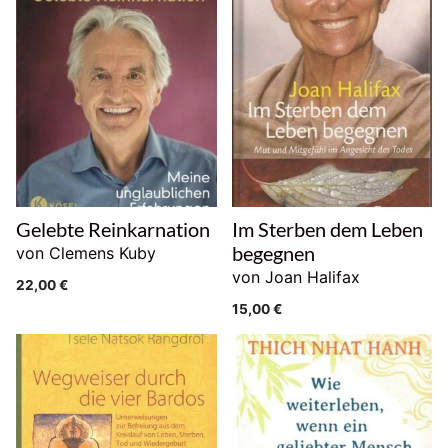
Gelebte Reinkarnation
Im Sterben dem Leben
begegnen
von Clemens Kuby
von Joan Halifax
22,00
€
15,00
€