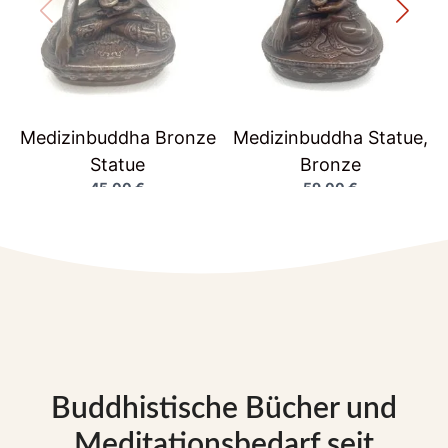
Medizinbuddha Bronze
Medizinbuddha Statue,
Statue
Bronze
45,00
€
59,00
€
Buddhistische Bücher und
Meditationsbedarf seit