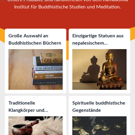
Institut für Buddhistische Studien und Meditation.
Große Auswahl an
Einzigartige Statuen aus
Buddhistischen Büchern
nepalesischem
Handwerk
Traditionelle
Spirituelle buddhistische
Klangkörper und
Gegenstände
Instrumente