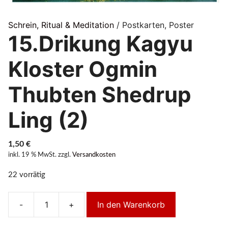
Schrein, Ritual & Meditation
/ Postkarten, Poster
15.Drikung Kagyu
Kloster Ogmin
Thubten Shedrup
Ling (2)
1,50
€
inkl. 19 % MwSt.
zzgl.
Versandkosten
22 vorrätig
-
+
In den Warenkorb
15.Drikung
Kagyu