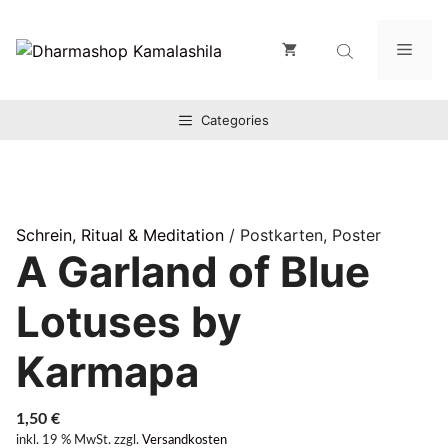
Zum
Inhalt
Men
springen
Categories
Schrein, Ritual & Meditation
/ Postkarten, Poster
A Garland of Blue
Lotuses by
Karmapa
1,50
€
inkl. 19 % MwSt.
zzgl.
Versandkosten