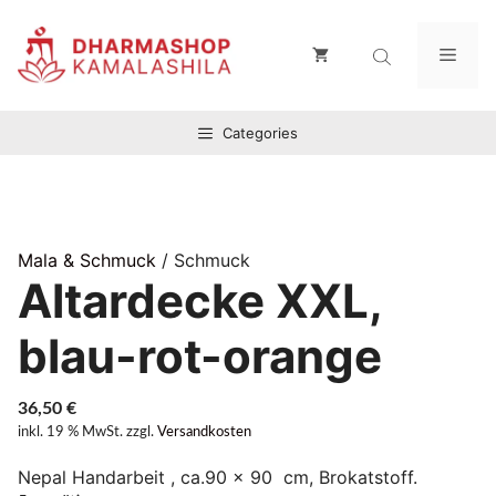
Zum
Inhalt
Men
springen
Categories
Mala & Schmuck
/ Schmuck
Altardecke XXL,
blau-rot-orange
36,50
€
inkl. 19 % MwSt.
zzgl.
Versandkosten
Nepal Handarbeit , ca.90 x 90 cm, Brokatstoff.