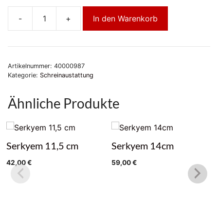
-
+
In den Warenkorb
Anschlüsse
silber
Menge
Artikelnummer:
40000987
Kategorie:
Schreinaustattung
Ähnliche Produkte
Serkyem 11,5 cm
Serkyem 14cm
42,00
€
59,00
€