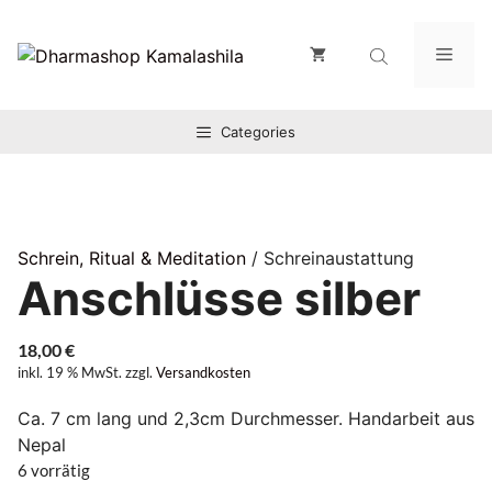
Zum
Inhalt
Men
springen
Categories
Schrein, Ritual & Meditation
/ Schreinaustattung
Anschlüsse silber
18,00
€
inkl. 19 % MwSt.
zzgl.
Versandkosten
Ca. 7 cm lang und 2,3cm Durchmesser. Handarbeit aus
Nepal
6 vorrätig