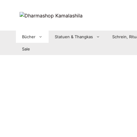
Zum
Inhalt
springen
Bücher
Statuen & Thangkas
Schrein, Ritu
Sale