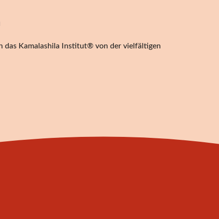
n
 das Kamalashila Institut® von der vielfältigen