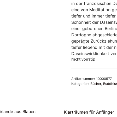
in der französischen D
eine von Meditation g
tiefer und immer tiefer
Schönheit der Daseinsw
einer geborenen Berline
Dordogne abgeschieden 
geprägte Zurückziehun
tiefer liebend mit der 
Daseinswirklichkeit ve
Nicht vorrätig
Artikelnummer:
10000577
Kategorien:
Bücher
,
Buddhis