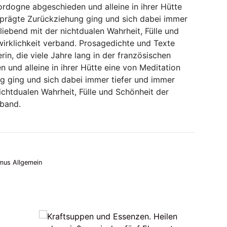
ordogne abgeschieden und alleine in ihrer Hütte
eprägte Zurückziehung ging und sich dabei immer
 liebend mit der nichtdualen Wahrheit, Fülle und
irklichkeit verband. Prosagedichte und Texte
rin, die viele Jahre lang in der französischen
und alleine in ihrer Hütte eine von Meditation
g ging und sich dabei immer tiefer und immer
nichtdualen Wahrheit, Fülle und Schönheit der
rband.
mus Allgemein