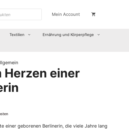
Mein Account
Textilien
Ernährung und Körperpflege
llgemein
 Herzen einer
erin
osten
 einer geborenen Berlinerin, die viele Jahre lang