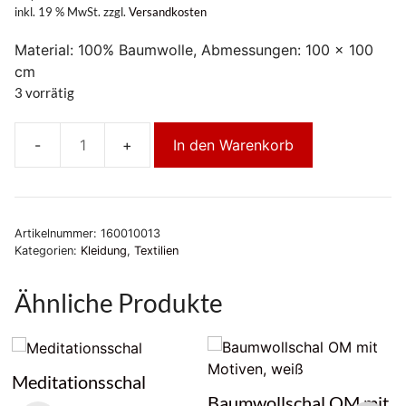
inkl. 19 % MwSt.
zzgl.
Versandkosten
Material: 100% Baumwolle, Abmessungen: 100 x 100
cm
3 vorrätig
In den Warenkorb
Baumwolltuch
Buddha
Menge
Artikelnummer:
160010013
Kategorien:
Kleidung
,
Textilien
Ähnliche Produkte
Meditationsschal
Baumwollschal OM mit