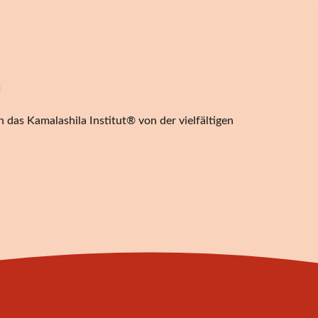
n
 das Kamalashila Institut® von der vielfältigen