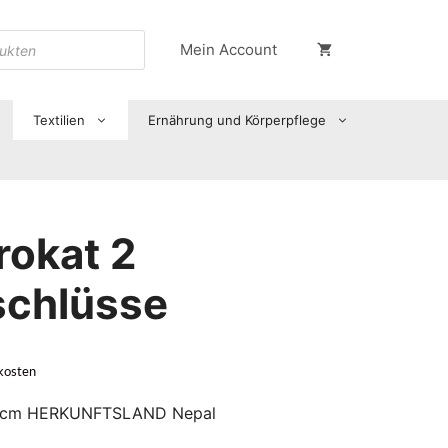
Mein Account
Textilien
Ernährung und Körperpflege
rokat 2
schlüsse
kosten
5 cm HERKUNFTSLAND Nepal