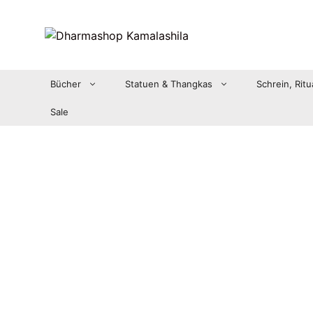
Zum
Inhalt
springen
Bücher
Statuen & Thangkas
Schrein, Ritu
Sale