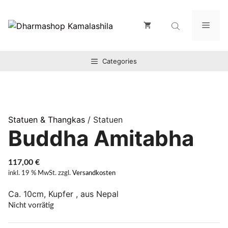
Zum
Inhalt
Men
springen
Categories
Statuen & Thangkas
/ Statuen
Buddha Amitabha
117,00
€
inkl. 19 % MwSt.
zzgl.
Versandkosten
Ca. 10cm, Kupfer , aus Nepal
Nicht vorrätig