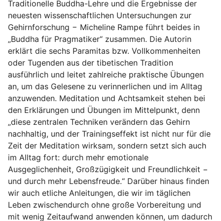
Traditionelle Buddha-Lehre und die Ergebnisse der
neuesten wissenschaftlichen Untersuchungen zur
Gehirnforschung − Micheline Rampe führt beides in
„Buddha für Pragmatiker“ zusammen. Die Autorin
erklärt die sechs Paramitas bzw. Vollkommenheiten
oder Tugenden aus der tibetischen Tradition
ausführlich und leitet zahlreiche praktische Übungen
an, um das Gelesene zu verinnerlichen und im Alltag
anzuwenden. Meditation und Achtsamkeit stehen bei
den Erklärungen und Übungen im Mittelpunkt, denn
„diese zentralen Techniken verändern das Gehirn
nachhaltig, und der Trainingseffekt ist nicht nur für die
Zeit der Meditation wirksam, sondern setzt sich auch
im Alltag fort: durch mehr emotionale
Ausgeglichenheit, Großzügigkeit und Freundlichkeit −
und durch mehr Lebensfreude.“ Darüber hinaus finden
wir auch etliche Anleitungen, die wir im täglichen
Leben zwischendurch ohne große Vorbereitung und
mit wenig Zeitaufwand anwenden können, um dadurch