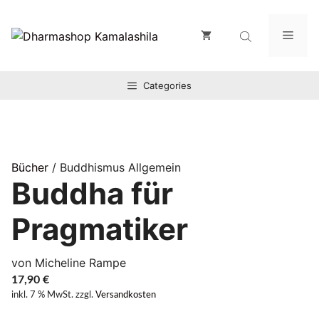
Zum
Inhalt
Men
springen
Categories
Bücher
/ Buddhismus Allgemein
Buddha für
Pragmatiker
von Micheline Rampe
17,90
€
inkl. 7 % MwSt.
zzgl.
Versandkosten