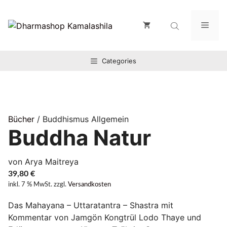
Zum
Inhalt
Men
springen
Categories
Bücher
/ Buddhismus Allgemein
Buddha Natur
von Arya Maitreya
39,80
€
inkl. 7 % MwSt.
zzgl.
Versandkosten
Das Mahayana – Uttaratantra – Shastra mit
Kommentar von Jamgön Kongtrül Lodo Thaye und