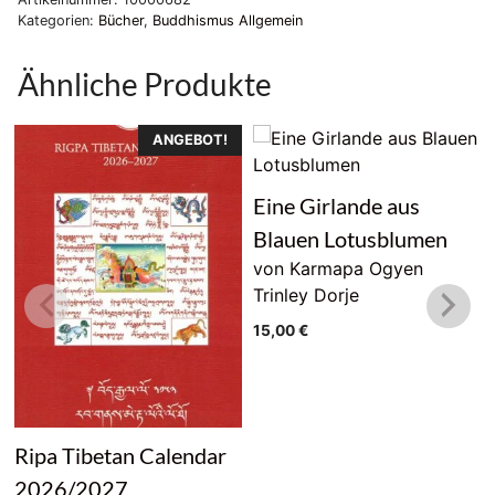
Kategorien:
Bücher
,
Buddhismus Allgemein
Ähnliche Produkte
ANGEBOT!
Eine Girlande aus
Blauen Lotusblumen
von Karmapa Ogyen
Trinley Dorje
15,00
€
Ripa Tibetan Calendar
2026/2027