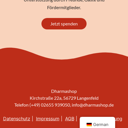
Fördermitglieder.
Jetzt spenden
Dharmashop
Kirchstraße 22a, 56729 Langenfeld
Telefon (+49) 02655 939050,
info@dharmashop.de
Datenschutz
Impressum
AGB
Widerrufsbelehrung
German