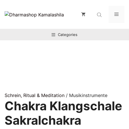
Zum
Inhalt
Men
springen
Categories
Schrein, Ritual & Meditation
/ Musikinstrumente
Chakra Klangschale
Sakralchakra