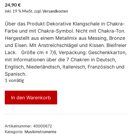
24,90
€
inkl. 19 % MwSt.
zzgl.
Versandkosten
Über das Produkt Dekorative Klangschale in Chakra-
Farbe und mit Chakra-Symbol. Nicht mit Chakra-Ton.
Hergestellt aus einem Metallmix aus Messing, Bronze
und Eisen. Mit Anstreichschlägel und Kissen. Bleifreier
Lack. Größe cm ± 7,6, Verpackung: Geschenkkarton,
mit Informationen über die 7 Chakren in Deutsch,
Englisch, Niederländisch, Italienisch, Französisch und
Spanisch.
1 vorrätig
In den Warenkorb
Artikelnummer:
40000672
Kategorie:
Musikinstrumente