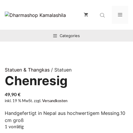
Zum
Inhalt
Men
springen
Categories
Statuen & Thangkas
/ Statuen
Chenresig
49,90
€
inkl. 19 % MwSt.
zzgl.
Versandkosten
Handgefertigt in Nepal aus hochwertigem Messing.10
cm groß
1 vorrätig