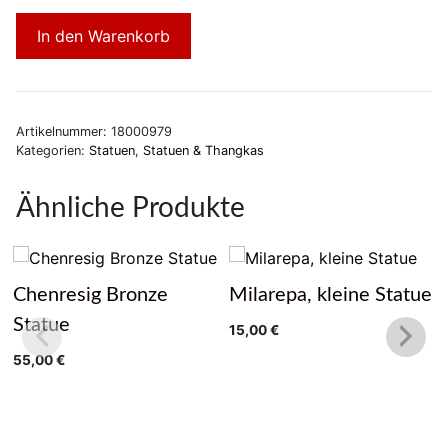
In den Warenkorb
Artikelnummer:
18000979
Kategorien:
Statuen
,
Statuen & Thangkas
Ähnliche Produkte
Chenresig Bronze
Milarepa, kleine Statue
Statue
15,00
€
55,00
€