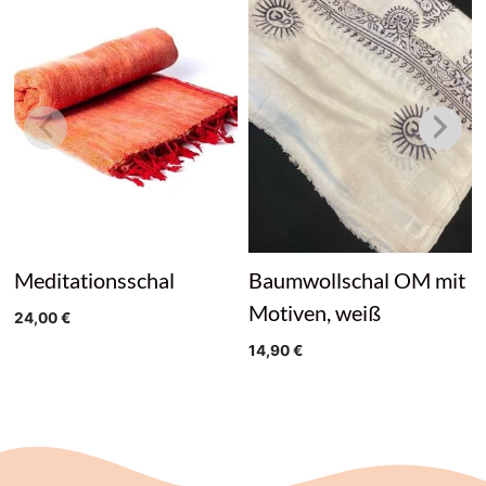
Meditationsschal
Baumwollschal OM mit
Motiven, weiß
24,00
€
14,90
€