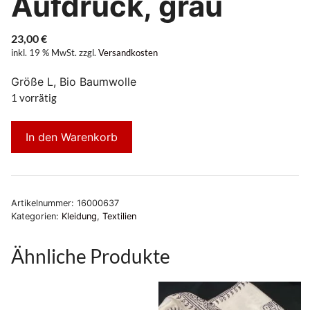
Aufdruck, grau
23,00
€
inkl. 19 % MwSt.
zzgl.
Versandkosten
Größe L, Bio Baumwolle
1 vorrätig
In den Warenkorb
Artikelnummer:
16000637
Kategorien:
Kleidung
,
Textilien
Ähnliche Produkte