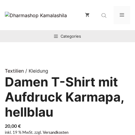
Zum
Inhalt
Men
springen
Categories
Textilien
/ Kleidung
Damen T-Shirt mit
Aufdruck Karmapa,
hellblau
20,00
€
inkl. 19 % MwSt.
zzgl.
Versandkosten