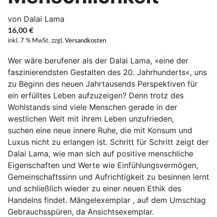
von Dalai Lama
16,00
€
inkl. 7 % MwSt.
zzgl.
Versandkosten
Wer wäre berufener als der Dalai Lama, »eine der
faszinierendsten Gestalten des 20. Jahrhunderts«, uns
zu Beginn des neuen Jahrtausends Perspektiven für
ein erfülltes Leben aufzuzeigen? Denn trotz des
Wohlstands sind viele Menschen gerade in der
westlichen Welt mit ihrem Leben unzufrieden,
suchen eine neue innere Ruhe, die mit Konsum und
Luxus nicht zu erlangen ist. Schritt für Schritt zeigt der
Dalai Lama, wie man sich auf positive menschliche
Eigenschaften und Werte wie Einfühlungsvermögen,
Gemeinschaftssinn und Aufrichtigkeit zu besinnen lernt
und schließlich wieder zu einer neuen Ethik des
Handelns findet. Mängelexemplar , auf dem Umschlag
Gebrauchsspüren, da Ansichtsexemplar.