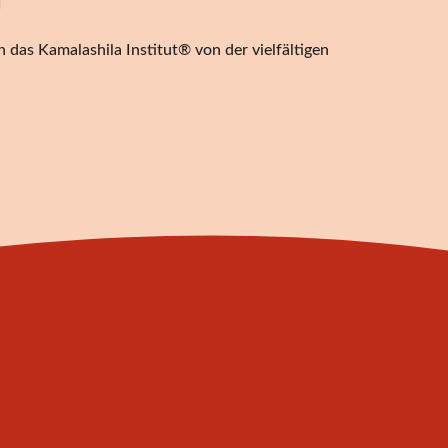
n
 das Kamalashila Institut® von der vielfältigen