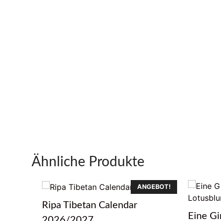
Ähnliche Produkte
ANGEBOT!
Ripa Tibetan Calendar
Eine Gi
2026/2027