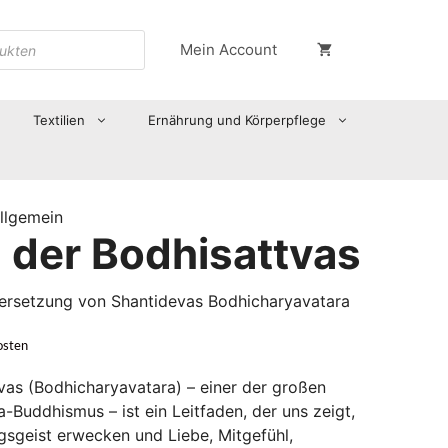
Mein Account
Textilien
Ernährung und Körperpflege
llgemein
 der Bodhisattvas
rsetzung von Shantidevas Bodhicharyavatara
osten
as (Bodhicharyavatara) – einer der großen
-Buddhismus – ist ein Leitfaden, der uns zeigt,
gsgeist erwecken und Liebe, Mitgefühl,