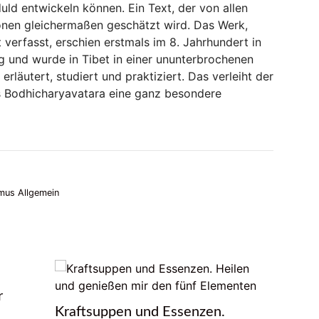
ld entwickeln können. Ein Text, der von allen
onen gleichermaßen geschätzt wird. Das Werk,
t verfasst, erschien erstmals im 8. Jahrhundert in
g und wurde in Tibet in einer ununterbrochenen
erläutert, studiert und praktiziert. Das verleiht der
s Bodhicharyavatara eine ganz besondere
mus Allgemein
r
Kraftsuppen und Essenzen.