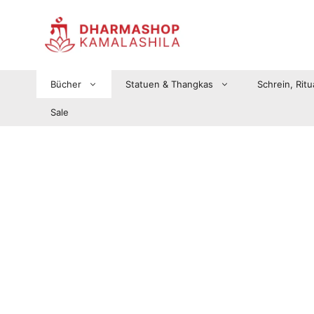
Zum
Inhalt
springen
Bücher
Statuen & Thangkas
Schrein, Ritu
Sale