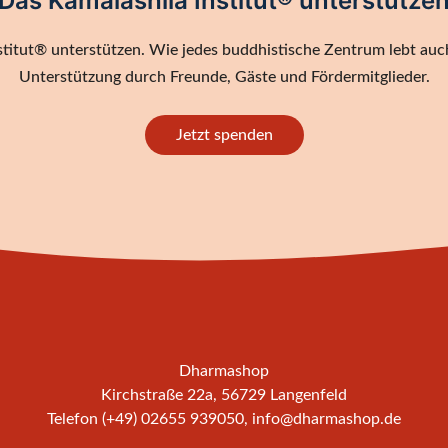
Das Kamalashila Institut® unterstütze
titut® unterstützen. Wie jedes buddhistische Zentrum lebt auch
Unterstützung durch Freunde, Gäste und Fördermitglieder.
Jetzt spenden
Dharmashop
Kirchstraße 22a, 56729 Langenfeld
Telefon (+49) 02655 939050,
info@dharmashop.de