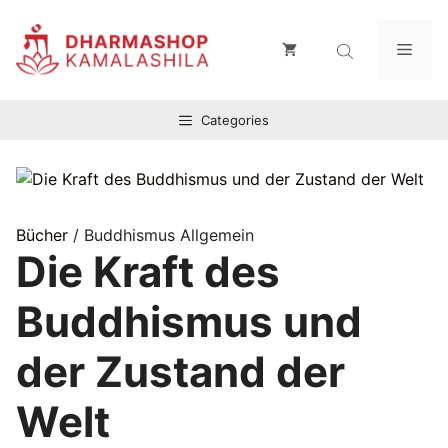
Zum
Inhalt
Men
springen
Categories
Bücher
/ Buddhismus Allgemein
Die Kraft des
Buddhismus und
der Zustand der
Welt