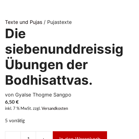
Texte und Pujas
/ Pujastexte
Die
siebenunddreissig
Übungen der
Bodhisattvas.
von Gyalse Thogme Sangpo
6,50
€
inkl. 7 % MwSt.
zzgl.
Versandkosten
5 vorrätig
-
+
In den Warenkorb