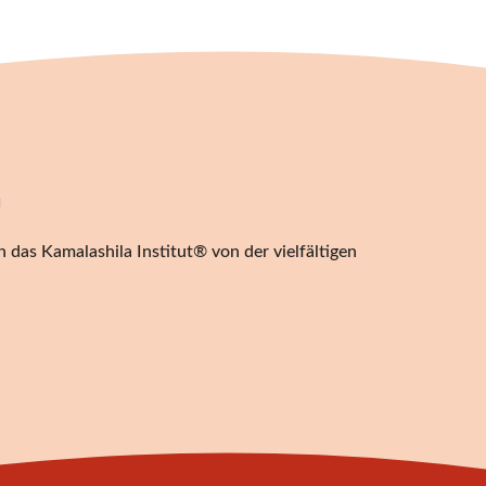
n
 das Kamalashila Institut® von der vielfältigen