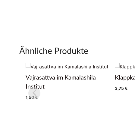
Ähnliche Produkte
Vajrasattva im Kamalashila
Klappka
Institut
3,75
€
1,50
€