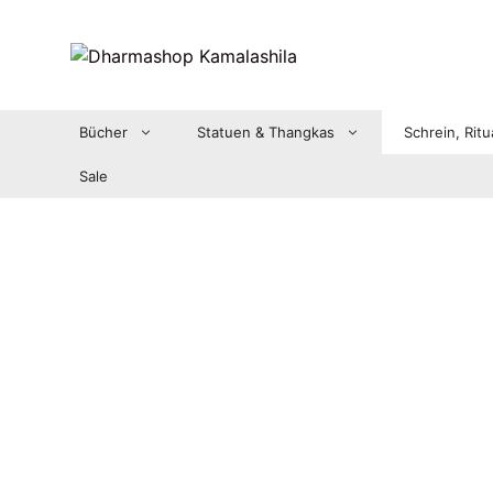
Zum
Inhalt
springen
Bücher
Statuen & Thangkas
Schrein, Ritu
Sale