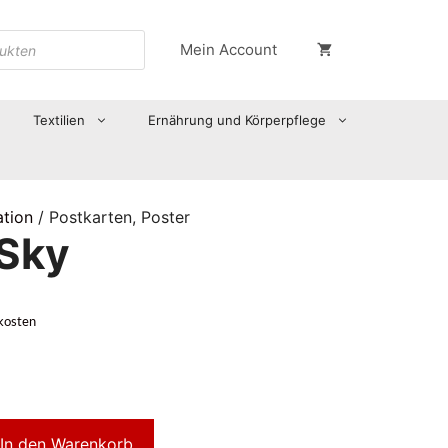
Mein Account
Textilien
Ernährung und Körperpflege
ation
/ Postkarten, Poster
Sky
kosten
In den Warenkorb