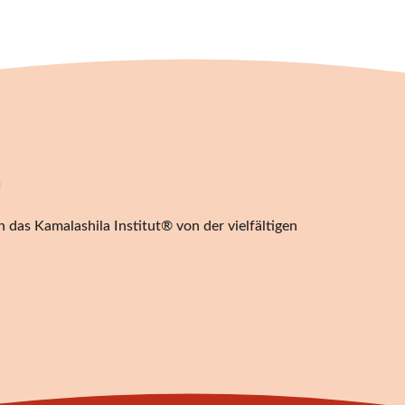
n
 das Kamalashila Institut® von der vielfältigen