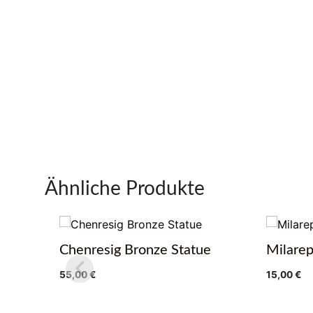
Ähnliche Produkte
Chenresig Bronze Statue
Milarep
55,00
€
15,00
€