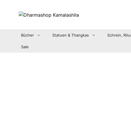
Zum
Inhalt
springen
Bücher
Statuen & Thangkas
Schrein, Ritu
Sale