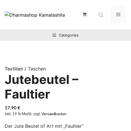
Zum
Inhalt
Men
springen
Categories
Textilien
/ Taschen
Jutebeutel –
Faultier
17,90
€
inkl. 19 % MwSt.
zzgl.
Versandkosten
Der Jute Beutel of Art mit „Faultier“