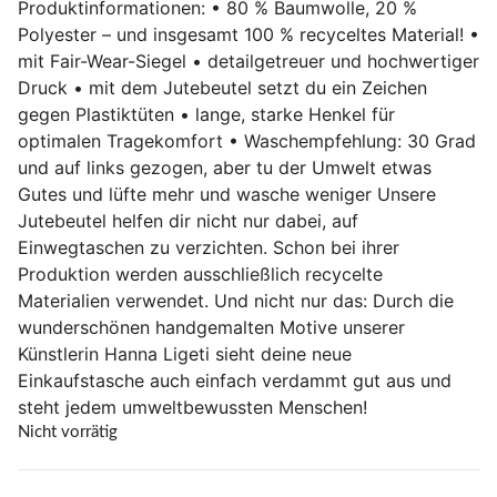
Produktinformationen: • 80 % Baumwolle, 20 %
Polyester – und insgesamt 100 % recyceltes Material! •
mit Fair-Wear-Siegel • detailgetreuer und hochwertiger
Druck • mit dem Jutebeutel setzt du ein Zeichen
gegen Plastiktüten • lange, starke Henkel für
optimalen Tragekomfort • Waschempfehlung: 30 Grad
und auf links gezogen, aber tu der Umwelt etwas
Gutes und lüfte mehr und wasche weniger Unsere
Jutebeutel helfen dir nicht nur dabei, auf
Einwegtaschen zu verzichten. Schon bei ihrer
Produktion werden ausschließlich recycelte
Materialien verwendet. Und nicht nur das: Durch die
wunderschönen handgemalten Motive unserer
Künstlerin Hanna Ligeti sieht deine neue
Einkaufstasche auch einfach verdammt gut aus und
steht jedem umweltbewussten Menschen!
Nicht vorrätig