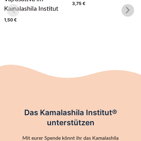
3,75
€
Kamalashila Institut
1,50
€
Das Kamalashila Institut®
unterstützen
Mit eurer Spende könnt ihr das Kamalashila