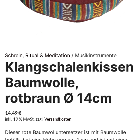
Schrein, Ritual & Meditation
/ Musikinstrumente
Klangschalenkissen
Baumwolle,
rotbraun Ø 14cm
14,49
€
inkl. 19 % MwSt.
zzgl.
Versandkosten
Dieser rote Baumwolluntersetzer ist mit Baumwolle
befüllt, hat eine Höhe von ca. 4 cm und ist mit einer