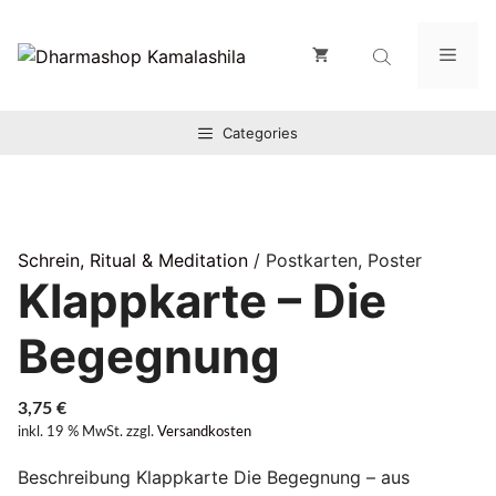
Zum
Inhalt
Men
springen
Categories
Schrein, Ritual & Meditation
/ Postkarten, Poster
Klappkarte – Die
Begegnung
3,75
€
inkl. 19 % MwSt.
zzgl.
Versandkosten
Beschreibung Klappkarte Die Begegnung – aus