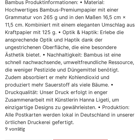
Bambus Produktinformationen: • Material:
Hochwertiges Bambus-Premiumpapier mit einer
Grammatur von 265 g und in den Maßen 16,5 cm ×
11,5 cm. Kombiniert mit einem eleganten Umschlag aus
Kraftpapier mit 125 g. • Optik & Haptik: Erlebe die
ansprechende Optik und Haptik dank der
ungestrichenen Oberfläche, die eine besondere
Ästhetik bietet. • Nachhaltigkeit: Bambus ist eine
schnell nachwachsende, umweltfreundliche Ressource,
die weniger Pestizide und Düngemittel benötigt.
Zudem absorbiert er mehr Kohlendioxid und
produziert mehr Sauerstoff als viele Bäume. •
Druckqualität: Unser Druck erfolgt in enger
Zusammenarbeit mit Künstlerin Hanna Ligeti, um
einzigartige Designs zu gewährleisten. • Produktion:
Alle Postkarten werden lokal in Deutschland in unserer
örtlichen Druckerei gefertigt.
9 vorrätig