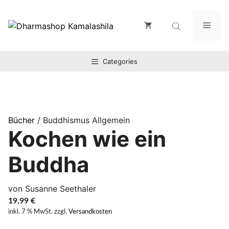
Zum
Inhalt
Men
springen
Categories
Bücher
/ Buddhismus Allgemein
Kochen wie ein
Buddha
von Susanne Seethaler
19,99
€
inkl. 7 % MwSt.
zzgl.
Versandkosten