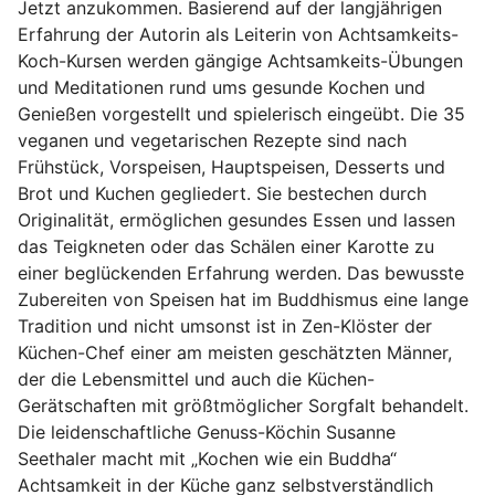
Jetzt anzukommen. Basierend auf der langjährigen
Erfahrung der Autorin als Leiterin von Achtsamkeits-
Koch-Kursen werden gängige Achtsamkeits-Übungen
und Meditationen rund ums gesunde Kochen und
Genießen vorgestellt und spielerisch eingeübt. Die 35
veganen und vegetarischen Rezepte sind nach
Frühstück, Vorspeisen, Hauptspeisen, Desserts und
Brot und Kuchen gegliedert. Sie bestechen durch
Originalität, ermöglichen gesundes Essen und lassen
das Teigkneten oder das Schälen einer Karotte zu
einer beglückenden Erfahrung werden. Das bewusste
Zubereiten von Speisen hat im Buddhismus eine lange
Tradition und nicht umsonst ist in Zen-Klöster der
Küchen-Chef einer am meisten geschätzten Männer,
der die Lebensmittel und auch die Küchen-
Gerätschaften mit größtmöglicher Sorgfalt behandelt.
Die leidenschaftliche Genuss-Köchin Susanne
Seethaler macht mit „Kochen wie ein Buddha“
Achtsamkeit in der Küche ganz selbstverständlich