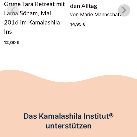
Grüne Tara Retreat mit
den Alltag
Lama Sönam, Mai
von Marie Mannschatz
2016 im Kamalashila
14,95
€
Ins
12,00
€
Das Kamalashila Institut®
unterstützen