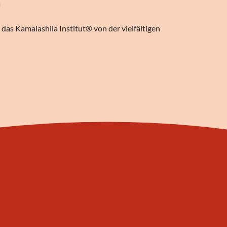
n
das Kamalashila Institut® von der vielfältigen