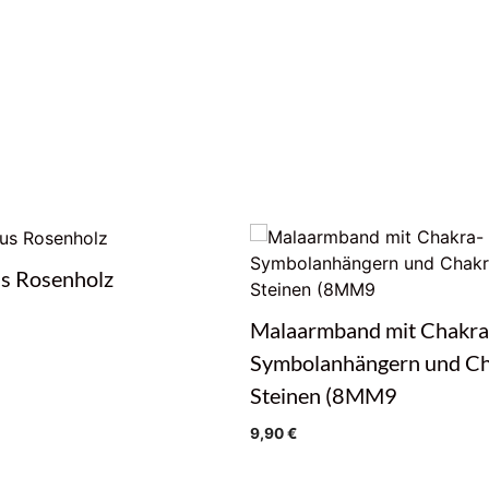
s Rosenholz
Malaarmband mit Chakra
Symbolanhängern und Ch
Steinen (8MM9
9,90
€