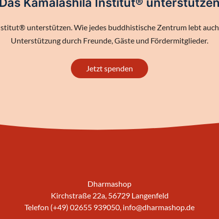
Das Kamalashila Institut® unterstütze
stitut® unterstützen. Wie jedes buddhistische Zentrum lebt auch 
Unterstützung durch Freunde, Gäste und Fördermitglieder.
Jetzt spenden
Dharmashop
Kirchstraße 22a, 56729 Langenfeld
Telefon (+49) 02655 939050,
info@dharmashop.de