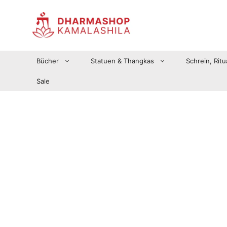
Zum
Inhalt
springen
Bücher
Statuen & Thangkas
Schrein, Ritu
Sale