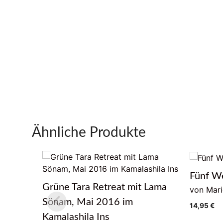
Ähnliche Produkte
Fünf We
Grüne Tara Retreat mit Lama
von Mar
Sönam, Mai 2016 im
14,95
€
Kamalashila Ins