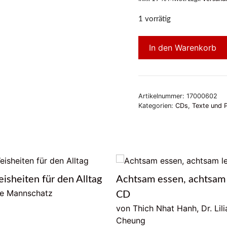
1 vorrätig
In den Warenkorb
Artikelnummer:
17000602
Kategorien:
CDs
,
Texte und 
isheiten für den Alltag
Achtsam essen, achtsam
ie Mannschatz
CD
von Thich Nhat Hanh, Dr. Lili
Cheung