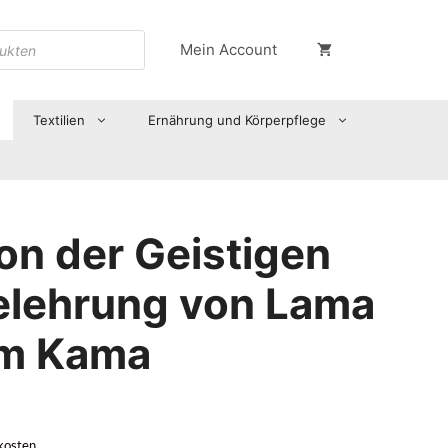
Mein Account
Textilien
Ernährung und Körperpflege
on der Geistigen
elehrung von Lama
im Kama
kosten