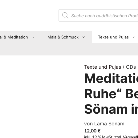
Suche
nach
Produkten
al & Meditation
Mala & Schmuck
Texte und Pujas
Texte und Pujas
/ CDs
Meditati
Ruhe“ B
Sönam 
von Lama Sönam
12,00
€
inkl. 19 % MwSt.
zzgl.
Versand