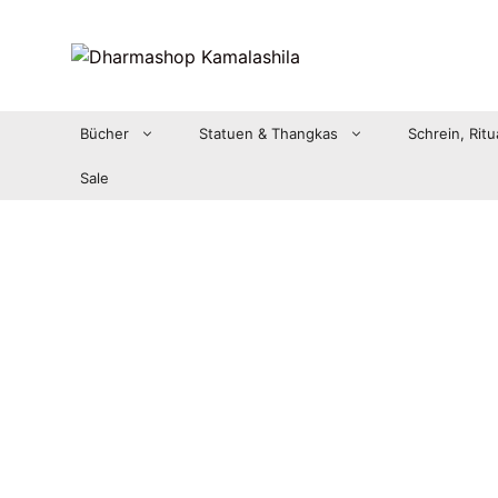
Zum
Inhalt
springen
Bücher
Statuen & Thangkas
Schrein, Ritu
Sale