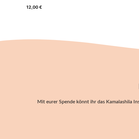
12,00
€
Mit eurer Spende könnt ihr das Kamalashila Ins