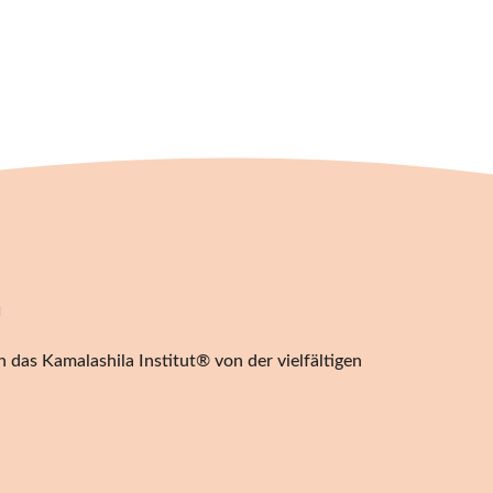
n
 das Kamalashila Institut® von der vielfältigen