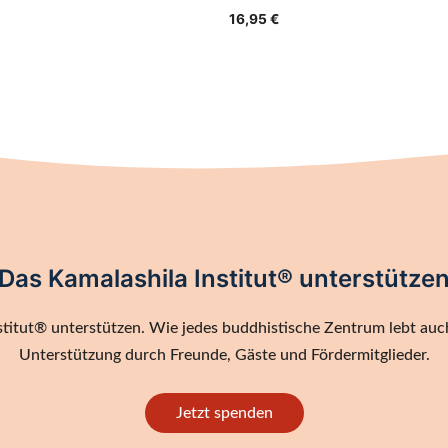
16,95
€
Das Kamalashila Institut® unterstütze
titut® unterstützen. Wie jedes buddhistische Zentrum lebt auch
Unterstützung durch Freunde, Gäste und Fördermitglieder.
Jetzt spenden